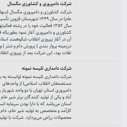
شرکت دامپروری و کشاورزی مگسال
شرکت کشاورزی و دامپروری مگسال (سها
عام) در سال 1349 شهرستان قزوین ت
سال 1352 فعالیت خود را در رشته فعالیت
کشاورزی و دامپروری آغاز نمود بطوریکه ف
آن در آغاز پیروزی انقلاب شکوهمند اسلام
درزمینه پروار بندی ( پرورش دام و شتر ) و 
غلات بود، این شرکت بعد از پیروزی انقلاب
شرکت دامداری تلیسه نمونه
شرکت دامداری تلیسه نمونه (وابسته به بن
مستضعفان انقلاب اسلامی) از واحدهای
دامپروری استان تهران با دو واحد شهریار
آباد و یکی از تولید کنندگان برتر شیر خام 
استان می‌باشد که با دارا بودن سرمایه انس
کارآمد و متخصص به تولید شیر خام، دام و
محصولات زراعی می‌پردازد. شرکت با تولید 