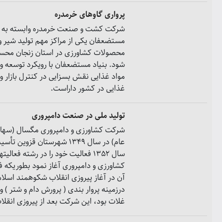
پرواری گاوهای خرمدره
شرکت کشت و صنعت خرمدره وابسته به بن
مستضعفان یکی از مراکز مهم تولید شیر و
محصولات کشاورزی در استان زنجان مح
شود. بنیاد مستضعفان با رویکرد توسعه و 
مواد غذایی نقش بسزایی در کنترل بازار و
غذایی در کشور داراست.
تولید ملی در صنعت دامپروری
شرکت کشاورزی و دامپروری مگسال (سها
عام) در سال 1349 شهرستان قزوین ت
سال 1352 فعالیت خود را در رشته فعالیت
کشاورزی و دامپروری آغاز نمود بطوریکه ف
آن در آغاز پیروزی انقلاب شکوهمند اسلام
درزمینه پروار بندی ( پرورش دام و شتر ) و 
غلات بود، این شرکت بعد از پیروزی انقلاب