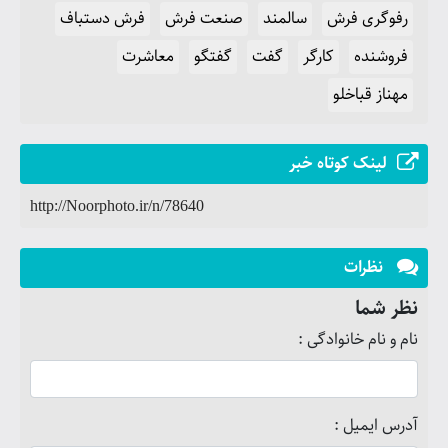
رفوگری فرش
سالمند
صنعت فرش
فرش دستباف
فروشنده
کارگر
گفت
گفتگو
معاشرت
مهناز قباخلو
لینک کوتاه خبر
http://Noorphoto.ir/n/78640
نظرات
نظر شما
نام و نام خانوادگی :
آدرس ایمیل :