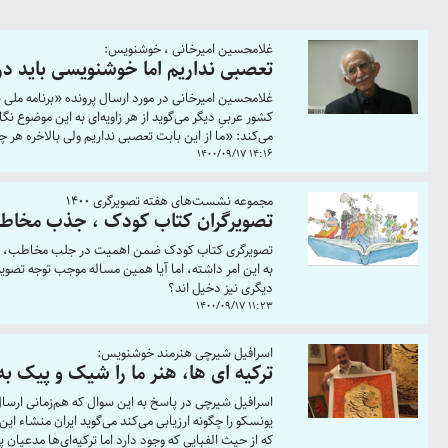
غلامحسین امیرخانی ، خوشنویس:
تعصبی نداریم اما خوشنویسی باید در 
کشور عربیِ دیگر می‌گوید از هر زاویه‌ای به این موضوع ن
می‌کند: «ما از این بابت تعصبی نداریم ولی بالاخره هر چ
1400/09/17 14:16
مجموعه نشست‌های هفته تصویرگری 1400
تصویرگران کتاب کودک ، جذب مخاطب
تصویرگری کتاب کودک ضمن اهمیت در جلب مخاطب، به اند
به این امر داشته، اما آیا همین مساله موجب توجه تصو
دیگری نیز دخیل اند؟
1400/09/17 11:23
اسرافیل شیرچی هنرمند خوشنویس:
ترکیه ای ها، هنر ما را شیک و پیک ب
یونسکو را چگونه ارزیابی می‌کند می‌گوید ایران منشاء این
که از حیث الفبایی که وجود دارد اما ترکیه‌ای‌ها مدعیان پ