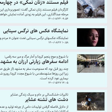
فیلم مستند «زنان نمکی» در چهارمح
کارگردان فیلم مستند زنان نمکی گفت: تصویربرداری این 
مرحله صداگذاری، این فیلم به زودی آماده نمایش خواهد
1400/08/26 09:54
نمایشگاه عکس های نرگس سینایی
نمایشگاه عکسهای نرگس سینایی تحت عنوان « مردم وار» از 25 تا 28 آبان در شهر یزد برگزا
1400/08/22 10:58
با شیوع و موج پنجم کرونا و آمار مرگ و میر سه رقمی:
ادامه سفرهای زیارتی ارزان به مشهد 
چند روز قبل بود که ممنوعیت سفر به مشهد (از طریق حمل‌
زیرا این روزها مشهدمقدس با شیوع مجدد کرونا روبرو ش
بیماری عود کرده است.
1400/05/27 13:05
تاثیرات خشکسالی بر دام و سبک زندگی عشایر
دشت های تشنه عشایر
از دلایل فاصله گرفتن تولیدات دامی از چرخه تولید و عد
امکانات اولیه مانند بهسازی مسیرآب شرب عشایر و موار