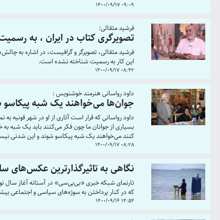
1400/09/17 09:09
فرشید مثقالی:
تصویرگری کتاب در ایران ، به رسمی
فرشید مثقالی، تصویرگر و گرافیست، در اشاره به چالش‌ها
این کار به رسمیت شناخته نشده است.
1400/09/17 08:42
داود رواسانی هنرمند خوشنویس :
جوان‌ها می‌خواهند یک شبه پیکاسو 
داود رواسانی که قرار است آثاری از او در شهر قونیه ب
بسیاری از جوانان ما چون فکر می‌کنند باید یک شبه به 
کنند می‌خواهند یک شبه پیکاسو شوند و این شدنی نی
1400/09/17 08:28
نگاهی به تاثیرگذارترین عکس‌های سال 21
که در کنار پرداختن به سوژه‌های سیاسی و اجتماعی بی
1400/09/16 14:54