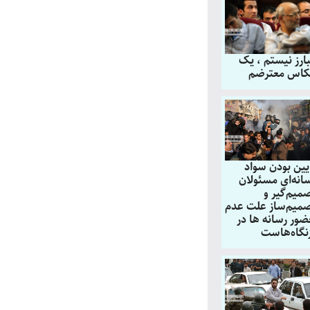
ارز نیستم ، یک
اس معترضم
یین بودن سواد
انه‌ای مسئولان
میم‌گیر و
میم‌ساز علت عدم
ور رسانه ها در
نگاه‌هاست