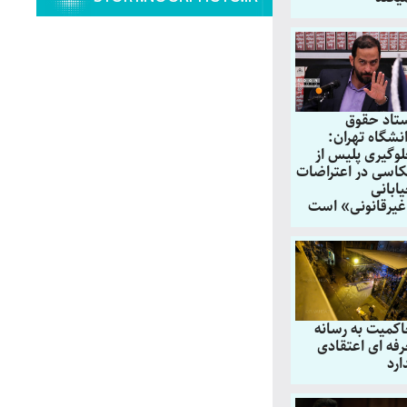
تاد حقوق
نشگاه تهران:
وگیری پلیس از
اسی در اعتراضات
ابانی
یرقانونی» است
کمیت به رسانه
فه ای اعتقادی
ارد